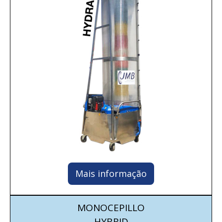
Mais informação
MONOCEPILLO
HYBRID