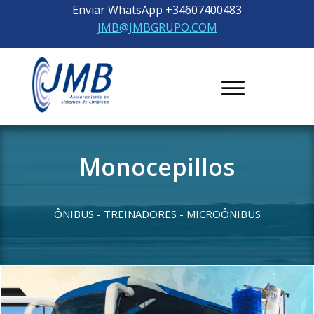
Enviar WhatsApp
+34607400483
JMB@JMBGRUPO.COM
Monocepillos
ÔNIBUS - TREINADORES - MICROÔNIBUS