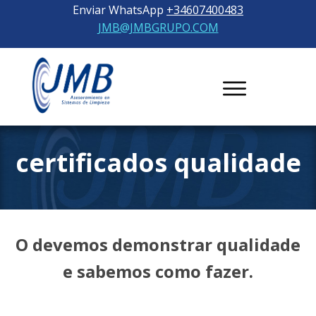
Enviar WhatsApp
+34607400483
JMB@JMBGRUPO.COM
certificado
s qualidade
O
devemos demonstrar qualidade
e sabemos como fazer.