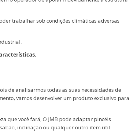
oder trabalhar sob condições climáticas adversas
ndustrial.
racterísticas.
is de analisarmos todas as suas necessidades de
amento, vamos desenvolver um produto exclusivo para
za que você fará, O JMB pode adaptar pincéis
 sabão, inclinação ou qualquer outro item útil.