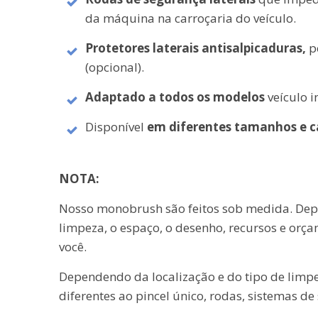
da máquina na carroçaria do veículo.
Protetores laterais
antisalpicaduras,
p
(opcional).
Adaptado a todos os modelos
veículo i
Disponível
em diferentes tamanhos e ca
NOTA:
Nosso monobrush são feitos sob medida. Depo
limpeza, o espaço, o desenho, recursos e orç
você.
Dependendo da localização e do tipo de limpe
diferentes ao pincel único, rodas, sistemas de