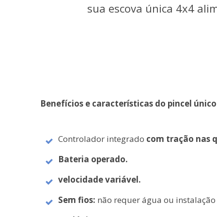
sua escova única 4x4 ali
Benefícios e características do pincel únic
Controlador integrado
com tração nas q
Bateria operado.
velocidade variável.
Sem fios:
não requer água ou instalação 