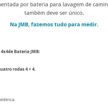
mentada por bateria para lavagem de cami
também deve ser único.
Na JMB, fazemos tudo para medir.
o
4x4
de
Bateria JMB:
uatro rodas 4 × 4.
elétrica.