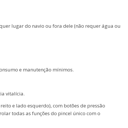
uer lugar do navio ou fora dele (não requer água ou
onsumo e manutenção mínimos.
a vitalícia.
ireito e lado esquerdo), com botões de pressão
olar todas as funções do pincel único com o