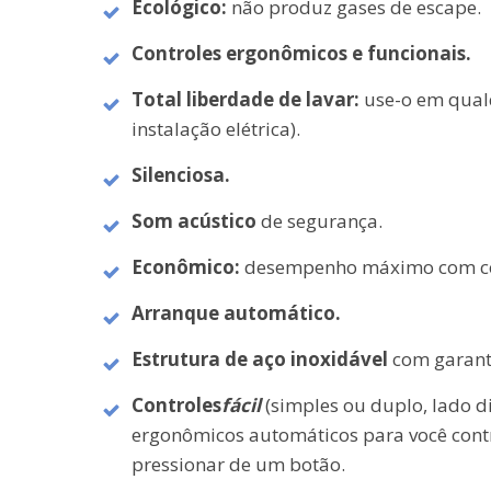
Ecológico:
não produz gases de escape.
Controles ergonômicos e funcionais.
Total liberdade de lavar:
use-o em qualq
instalação elétrica).
Silenciosa.
Som acústico
de segurança.
Econômico:
desempenho máximo com c
Arranque automático.
Estrutura de aço inoxidável
com garanti
Controles
fácil
(simples ou duplo, lado d
ergonômicos automáticos para você contr
pressionar de um botão.