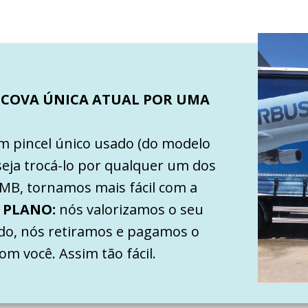
SCOVA ÚNICA ATUAL POR UMA
um pincel único usado (do modelo
seja trocá-lo por qualquer um dos
MB, tornamos mais fácil com a
 PLANO:
nós valorizamos o seu
ado, nós retiramos e pagamos o
om você. Assim tão fácil.