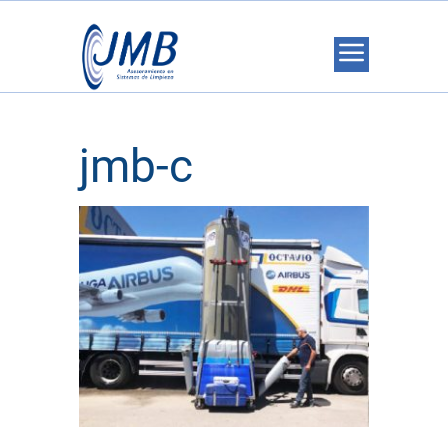
jmb-c