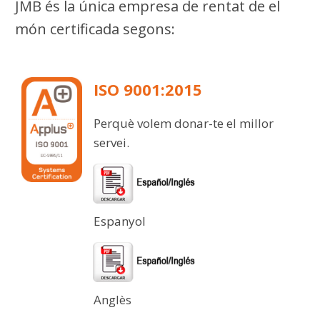
JMB és la
única empresa
de rentat de el
món certificada segons:
ISO 9001:2015
Perquè volem donar-te el millor
servei.
Espanyol
Anglès