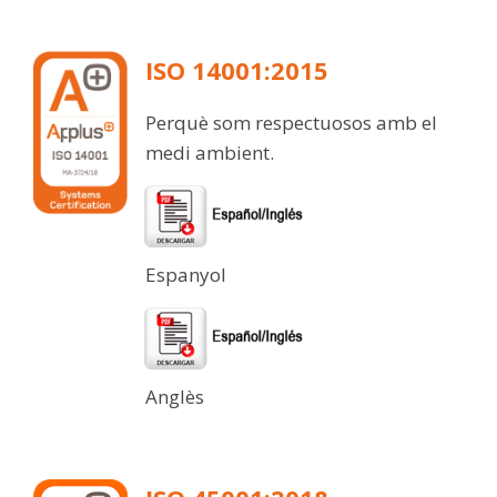
ISO 14001:2015
Perquè som respectuosos amb el
medi ambient.
Espanyol
Anglès