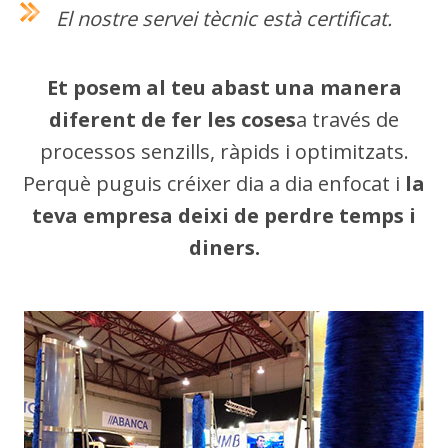
El nostre servei tècnic està certificat.
Et posem al teu abast una manera
diferent de fer les coses
a través de
processos senzills, ràpids i optimitzats.
Perquè puguis créixer dia a dia enfocat i
la
teva empresa deixi de perdre temps i
diners.