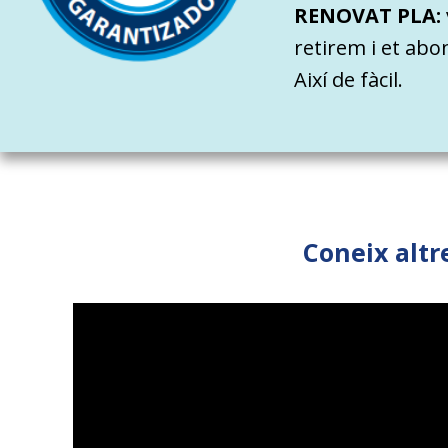
RENOVAT PLA:
retirem i et ab
Així de fàcil.
Coneix altr