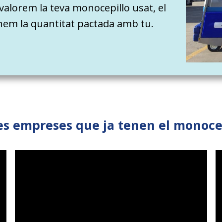
valorem la teva monocepillo usat, el
onem la quantitat pactada amb tu.
es empreses que ja tenen el monocep