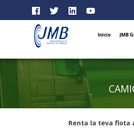
Inicio
JMB G
CAMI
Renta la teva flota