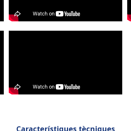
Característiques tècniques