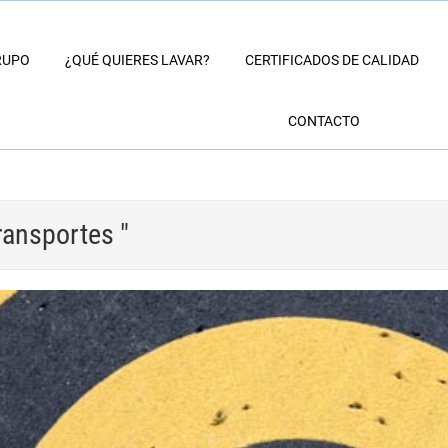
RUPO
¿QUÉ QUIERES LAVAR?
CERTIFICADOS DE CALIDAD
CONTACTO
ransportes "