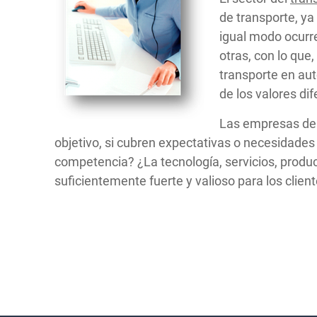
de transporte, ya
igual modo ocurre
otras, con lo que
transporte en aut
de los valores di
Las empresas deb
objetivo, si cubren expectativas o necesidade
competencia? ¿La tecnología, servicios, producto
suficientemente fuerte y valioso para los clien