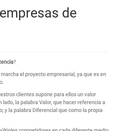
s empresas de
encia
?
 marcha el proyecto empresarial, ya que es en
o.
stros clientes supone para ellos un valor
n lado, la palabra Valor, que hacer referencia a
o; y la palabra Diferencial que como la propia
ltiples competidores en cada diferente medio