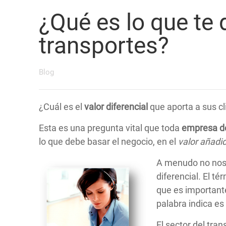
¿Qué es lo que te 
transportes?
Blog
¿Cuál es el
valor diferencial
que aporta a sus cl
Esta es una pregunta vital que toda
empresa de
lo que debe basar el negocio, en el
valor añadi
A menudo no nos p
diferencial. El té
que es importante
palabra indica es 
El sector del
tran