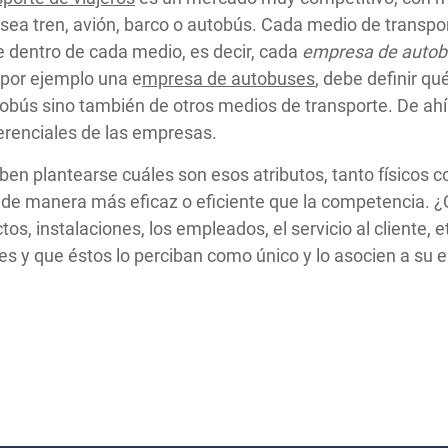
 sea tren, avión, barco o autobús. Cada medio de transpor
 dentro de cada medio, es decir, cada
empresa de autob
, por ejemplo una e
mpresa de autobuses
, debe definir qu
obús sino también de otros medios de transporte. De ahí 
ferenciales de las empresas.
en plantearse cuáles son esos atributos, tanto físicos 
s de manera más eficaz o eficiente que la competencia.
s, instalaciones, los empleados, el servicio al cliente, e
tes y que éstos lo perciban como único y lo asocien a su