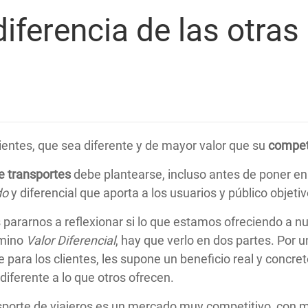
diferencia de las otra
ientes, que sea diferente y de mayor valor que su
compet
 transportes
debe plantearse, incluso antes de poner en
do
y diferencial que aporta a los usuarios y público objetiv
ararnos a reflexionar si lo que estamos ofreciendo a nue
rmino
Valor Diferencial
, hay que verlo en dos partes. Por u
 para los clientes, les supone un beneficio real y concret
diferente a lo que otros ofrecen.
sporte de viajeros
es un mercado muy competitivo, con mú