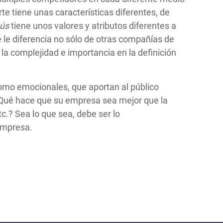
te tiene unas características diferentes, de
ús
tiene unos valores y atributos diferentes a
é le diferencia no sólo de otras compañías de
la complejidad e importancia en la definición
como emocionales, que aportan al público
 ¿Qué hace que su empresa sea mejor que la
tc.? Sea lo que sea, debe ser lo
 empresa.