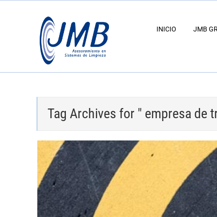
INICIO
JMB G
Tag Archives for " empresa de t