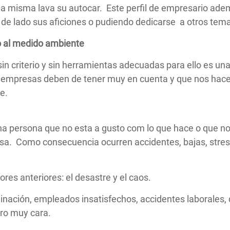
lla misma lava su autocar. Este perfil de empresario a
 de lado sus aficiones o pudiendo dedicarse a otros tema
o al medido ambiente
in criterio y sin herramientas adecuadas para ello es un
s empresas deben de tener muy en cuenta y que nos hace
e.
a persona que no esta a gusto com lo que hace o que no
esa. Como consecuencia ocurren accidentes, bajas, stres
ores anteriores: el desastre y el caos.
minación, empleados insatisfechos, accidentes laborales,
ero muy cara.