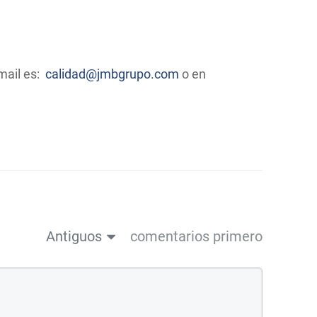
mail es:
calidad@jmbgrupo.com
o en
Antiguos
comentarios primero