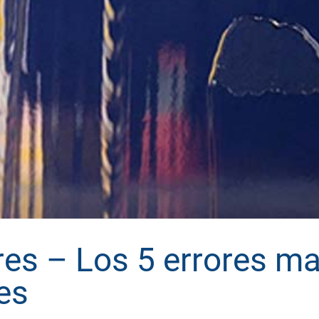
es – Los 5 errores ma
es