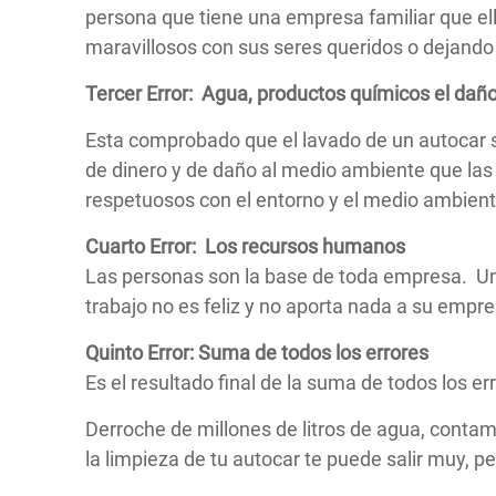
persona que tiene una empresa familiar que e
maravillosos con sus seres queridos o dejando
Tercer Error: Agua, productos químicos e
l dañ
Esta comprobado que el lavado de un autocar s
de dinero y de daño al medio ambiente que la
respetuosos con el entorno y el medio ambient
Cuarto Error: Los recursos humanos
Las personas son la base de toda empresa. Un
trabajo no es feliz y no aporta nada a su empr
Quinto Error: Suma de todos los errores
Es el resultado final de la suma de todos los err
Derroche de millones de litros de agua, conta
la limpieza de tu autocar te puede salir muy, p