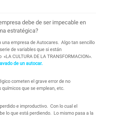
u empresa debe de ser impecable en
rma estratégica?
 en una empresa de Autocares. Algo tan sencillo
erie de variables que si están
o llamo «LA CULTURA DE LA TRANSFORMACION».
lavado de un autocar.
égico cometen el grave error de no
os químicos que se emplean, etc.
erdido e improductivo. Con lo cual el
be lo que está perdiendo. Lo mismo pasa a la