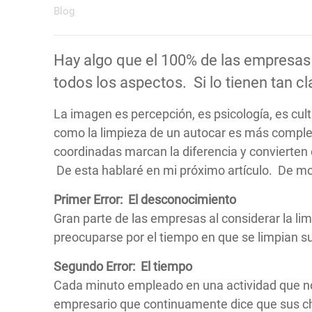
Blog
Hay algo que el 100% de las empresas 
todos los aspectos. Si lo tienen tan c
La imagen es percepción, es psicología, es cul
como la limpieza de un autocar es más complejo
coordinadas marcan la diferencia y conviert
De esta hablaré en mi próximo artículo. De m
Primer Error: El desconocimiento
Gran parte de las empresas al considerar la li
preocuparse por el tiempo en que se limpian su
Segundo Error: El tiempo
Cada minuto empleado en una actividad que no 
empresario que continuamente dice que sus ch