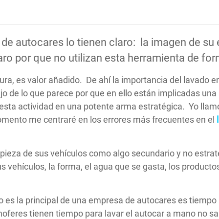
de autocares lo tienen claro: la imagen de s
laro por que no utilizan esta herramienta de fo
tura, es valor añadido. De ahí la importancia del lavado
 de lo que parece por que en ello están implicadas una s
en esta actividad en una potente arma estratégica. Y
omento me centraré en los errores más frecuentes en el
mpieza de sus vehículos como algo secundario y no estrat
s vehículos, la forma, el agua que se gasta, los product
es la principal de una empresa de autocares es tiempo p
oferes tienen tiempo para lavar el autocar a mano no sa