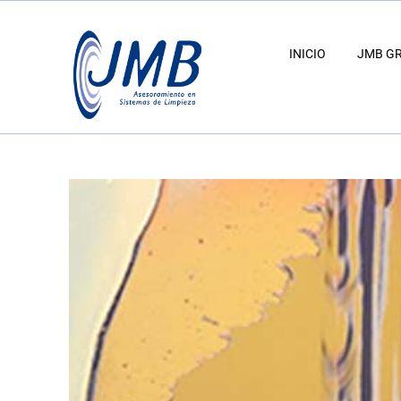
INICIO
JMB G