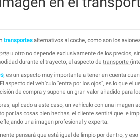
imagen en el transport
en
transportes
alternativos al coche, como son los avione
orte
u otro no depende exclusivamente de los precios, sin
modidad durante el trayecto, el aspecto de
transporte
(int
es
, es un aspecto muy importante a tener en cuenta cua
 El aspecto del vehículo “entra por los ojos”, es lo que el u
cisión de compra y supone un gran valor añadido para lo
bras; aplicado a este caso, un vehículo con una imagen 
to por las cosas bien hechas; el cliente sentirá que le imp
eflejando una imagen profesional y experta.
mente pensará que está igual de limpio por dentro, y eso