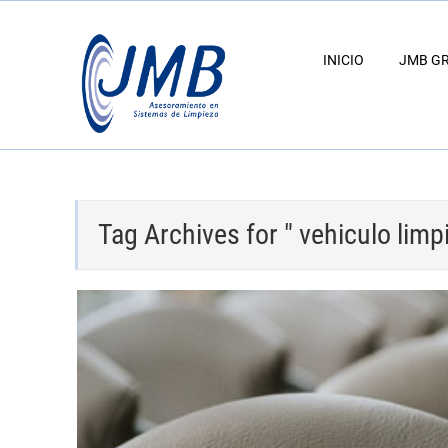
INICIO
JMB G
Tag Archives for " vehiculo limpi