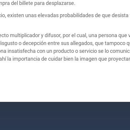
pra del billete para desplazarse.
io, existen unas elevadas probabilidades de que desista 
cto multiplicador y difusor, por el cual, una persona que 
disgusto o decepción entre sus allegados, que tampoco 
a insatisfecha con un producto o servicio se lo comunica
 ahí la importancia de cuidar bien la imagen que proyect