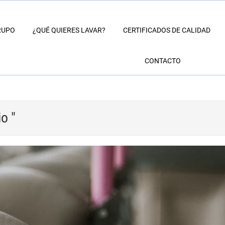
RUPO
¿QUÉ QUIERES LAVAR?
CERTIFICADOS DE CALIDAD
CONTACTO
o "