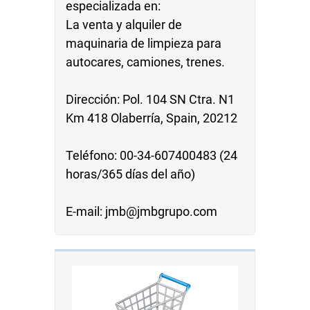
especializada en:
La venta y alquiler de
maquinaria de limpieza para
autocares, camiones, trenes.
Dirección: Pol. 104 SN Ctra. N1
Km 418 Olaberría, Spain, 20212
Teléfono: 00-34-607400483 (24
horas/365 días del año)
E-mail: jmb@jmbgrupo.com