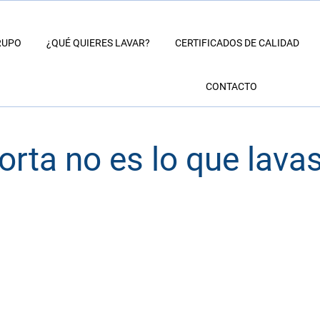
RUPO
¿QUÉ QUIERES LAVAR?
CERTIFICADOS DE CALIDAD
CONTACTO
rta no es lo que lavas