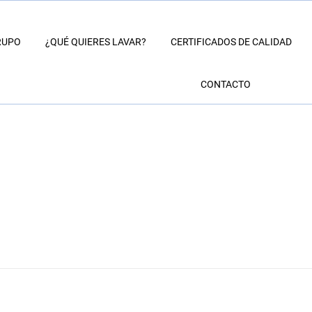
RUPO
¿QUÉ QUIERES LAVAR?
CERTIFICADOS DE CALIDAD
CONTACTO