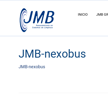
INICIO
JMB G
JMB-nexobus
JMB-nexobus