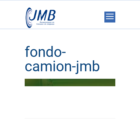
fondo-
camion-jmb