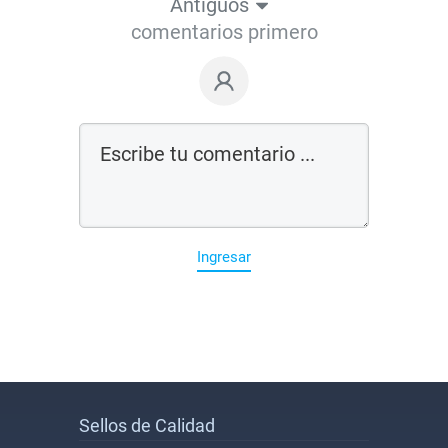
Antiguos
comentarios primero
Ingresar
Sellos de Calidad