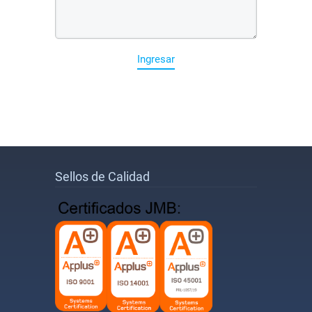
Ingresar
Sellos de Calidad